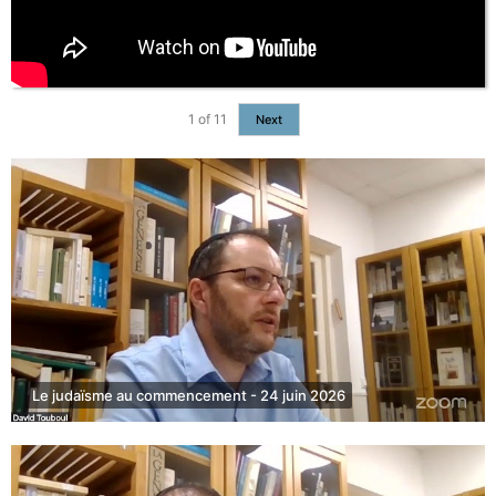
1
of
11
Next
Le judaïsme au commencement - 24 juin 2026