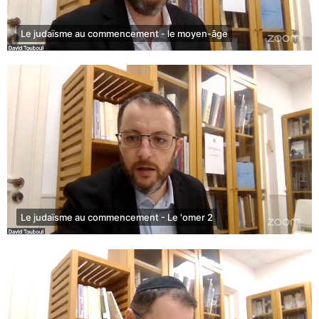
Le judaïsme au commencement - le moyen-âge
Le judaïsme au commencement - Le 'omer 2