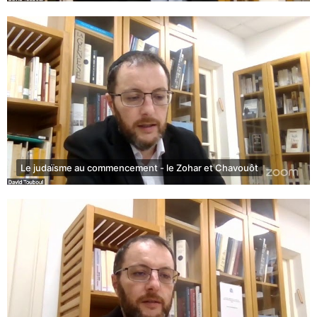
Le judaïsme au commencement - le Zohar et Chavouôt