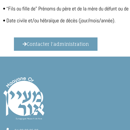
• “Fils ou fille de” Prénoms du père et de la mère du défunt ou de 
• Date civile et/ou hébraïque de décès (jour/mois/année).
Contacter l'administration