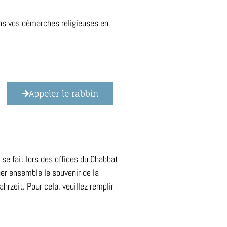
ns vos démarches religieuses en
Appeler le rabbin
 se fait lors des offices du Chabbat
uer ensemble le souvenir de la
rzeit. Pour cela, veuillez remplir