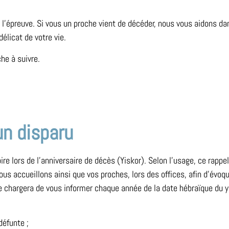
’épreuve. Si vous un proche vient de décéder, nous vous aidons da
élicat de votre vie.
che à suivre.
un disparu
 lors de l’anniversaire de décès (Yiskor). Selon l’usage, ce rappel
us accueillons ainsi que vos proches, lors des offices, afin d’évoq
chargera de vous informer chaque année de la date hébraïque du yah
défunte ;