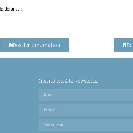
la défunte ;
Dossier inhumation
Do
Inscription à la Newsletter