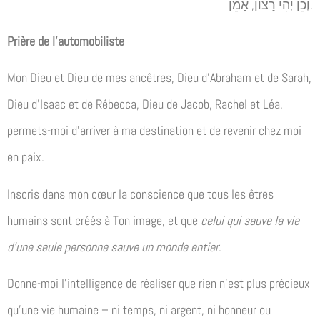
וְכֵן יְהִי רָצוֹן, אָמֵן.
Prière de l’automobiliste
Mon Dieu et Dieu de mes ancêtres, Dieu d’Abraham et de Sarah,
Dieu d’Isaac et de Rébecca, Dieu de Jacob, Rachel et Léa,
permets-moi d’arriver à ma destination et de revenir chez moi
en paix.
Inscris dans mon cœur la conscience que tous les êtres
humains sont créés à Ton image, et que
celui qui sauve la vie
d’une seule personne sauve un monde entier
.
Donne-moi l’intelligence de réaliser que rien n’est plus précieux
qu’une vie humaine – ni temps, ni argent, ni honneur ou