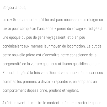
Bonjour à tous,
Le rav Graetz raconte qu’il lui est paru nécessaire de rédiger ce
texte pour compléter l’ancienne « prière du voyage », rédigée à
une époque où peu de gens voyageaient, et bien peu
conduisaient eux-mêmes leur moyen de locomotion. Le but de
cette nouvelle prière est d’accroître notre conscience de la
dangerosité de la voiture que nous utilisons quotidiennement.
Elle est dirigée à la fois vers Dieu et vers nous-même, car nous
sommes les premiers à devoir « répondre », en adoptant un
comportement dépassionné, prudent et vigilant.
A réciter avant de mettre le contact, même -et surtout- quand