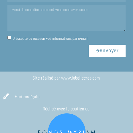
J'accepte de recevoir vos informations par e-mail
Envoyer
Site réalisé par
www.labellecrea.com
Mentions légales
Réalisé avec le soutien du