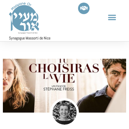
Synagogue Massorti de Nice