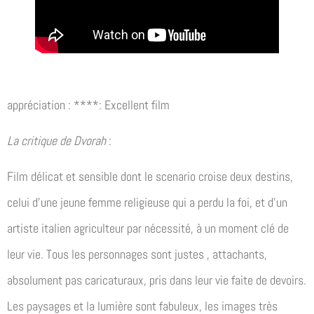
appréciation : ****: Excellent film
La critique de Dvorah
:
Film délicat et sensible dont le scenario croise deux destins,
celui d’une jeune femme religieuse qui a perdu la foi, et d’un
artiste italien agriculteur par nécessité, à un moment clé de
leur vie. Tous les personnages sont justes , attachants,
absolument pas caricaturaux, pris dans leur vie faite de devoirs.
Les paysages et la lumière sont fabuleux, les images très