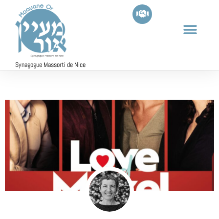
Synagogue Massorti de Nice