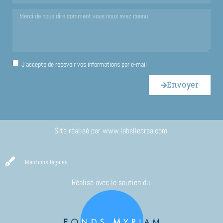
J'accepte de recevoir vos informations par e-mail
Envoyer
Site réalisé par
www.labellecrea.com
Mentions légales
Réalisé avec le soutien du