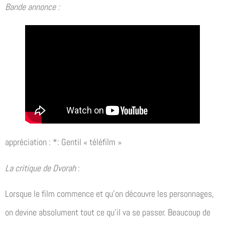
Bande annonce :
appréciation : *: Gentil « téléfilm »
La critique de Dvorah
:
Lorsque le film commence et qu’on découvre les personnages,
on devine absolument tout ce qu’il va se passer. Beaucoup de