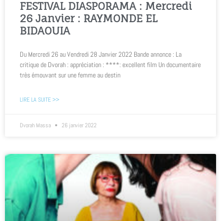
FESTIVAL DIASPORAMA : Mercredi
26 Janvier : RAYMONDE EL
BIDAOUIA
Du Mercredi 26 au Vendredi 28 Janvier 2022 Bande annonce : La
critique de Dvorah : appréciation : ****: excellent film Un documentaire
très émouvant sur une femme au destin
LIRE LA SUITE >>
Dvorah Massa
26 janvier 2022