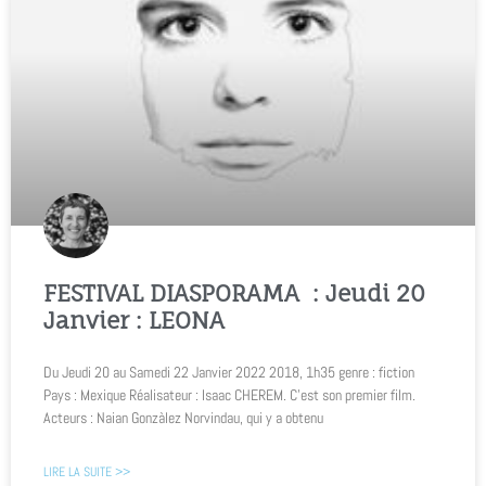
FESTIVAL DIASPORAMA : Jeudi 20
Janvier : LEONA
Du Jeudi 20 au Samedi 22 Janvier 2022 2018, 1h35 genre : fiction
Pays : Mexique Réalisateur : Isaac CHEREM. C’est son premier film.
Acteurs : Naian Gonzàlez Norvindau, qui y a obtenu
LIRE LA SUITE >>