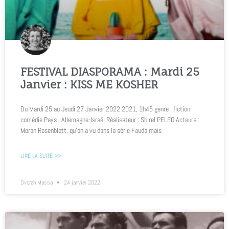
FESTIVAL DIASPORAMA : Mardi 25
Janvier : KISS ME KOSHER
Du Mardi 25 au Jeudi 27 Janvier 2022 2021, 1h45 genre : fiction,
comédie Pays : Allemagne-Israël Réalisateur : Shirel PELEG Acteurs :
Moran Rosenblatt, qu’on a vu dans la série Fauda mais
LIRE LA SUITE >>
Dvorah Massa
24 janvier 2022