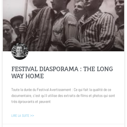
FESTIVAL DIASPORAMA : THE LONG
WAY HOME
Toute la durée du Festival Avertissement : Ce qui fait la qualité de ce
documentaire, c’est qu’il utilise des extraits de films et photos qui sont
très éprouvants et peuvent
LIRE LA SUITE >>