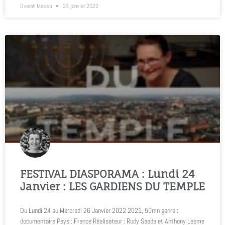
Dvorah Massa
23 janvier 2022
FESTIVAL DIASPORAMA : Lundi 24
Janvier : LES GARDIENS DU TEMPLE
Du Lundi 24 au Mercredi 26 Janvier 2022 2021, 50mn genre :
documentaire Pays : France Réalisateur : Rudy Saada et Anthony Lesme