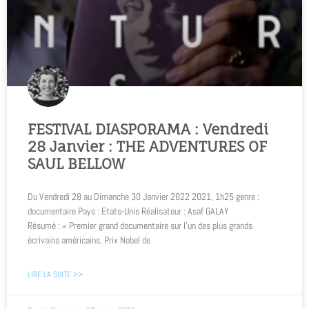
FESTIVAL DIASPORAMA : Vendredi
28 Janvier : THE ADVENTURES OF
SAUL BELLOW
Du Vendredi 28 au Dimanche 30 Janvier 2022 2021, 1h25 genre :
documentaire Pays : Etats-Unis Réalisateur : Asaf GALAY
Résumé : « Premier grand documentaire sur l’un des plus grands
écrivains américains, Prix Nobel de
LIRE LA SUITE >>