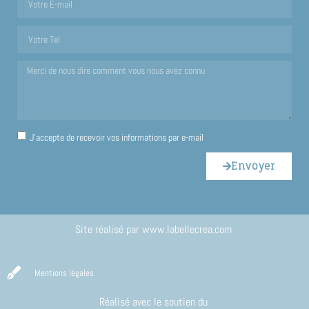
J'accepte de recevoir vos informations par e-mail
Envoyer
Site réalisé par
www.labellecrea.com
Mentions légales
Réalisé avec le soutien du