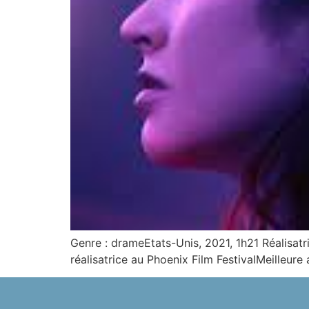
Genre : drameEtats-Unis, 2021, 1h21 Réalisa
réalisatrice au Phoenix Film FestivalMeilleure