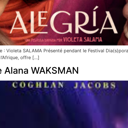
e : Violeta SALAMA Présenté pendant le Festival Dia(s)pora
’Afrique, offre […]
de Alana WAKSMAN