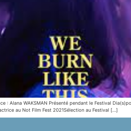
trice : Alana WAKSMAN Présenté pendant le Festival Dia(s)
 actrice au Not Film Fest 2021Sélection au Festival […]