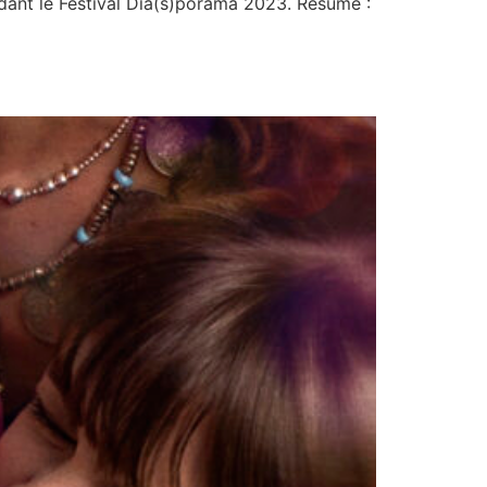
ant le Festival Dia(s)porama 2023. Résumé :