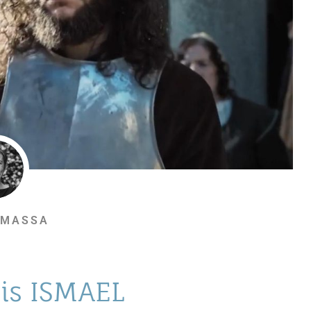
 MASSA
uis ISMAEL