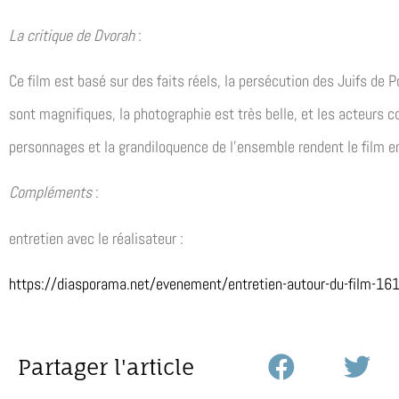
La critique de Dvorah
:
Ce film est basé sur des faits réels, la persécution des Juifs de
sont magnifiques, la photographie est très belle, et les acteurs c
personnages et la grandiloquence de l’ensemble rendent le film
Compléments
:
entretien avec le réalisateur :
https://diasporama.net/evenement/entretien-autour-du-film-16
Partager l'article