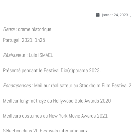
janvier 24, 2023
,
Genre
: drame historique
Portugal, 2021, 1h25
Réalisat
eur : Luis ISMAEL
Présenté pendant le Festival Dia(s)porama 2023.
Récompenses
: Meilleur réalisateur au Stockholm Film Festival 
Meilleur long-métrage au Hollywood Gold Awards 2020
Meilleurs costumes au New York Movie Awards 2021
Sélection dans 20 Festivals internationaux