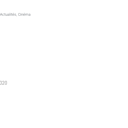
Actualités
,
Cinéma
2020