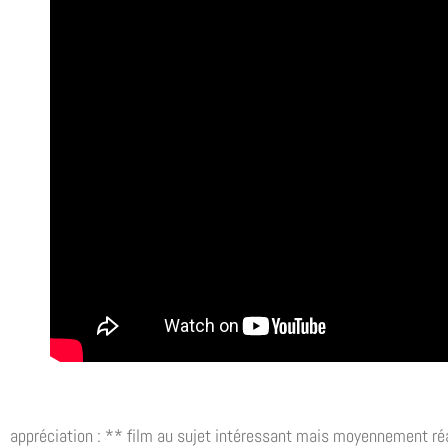
appréciation : ** film au sujet intéressant mais moyennement réa